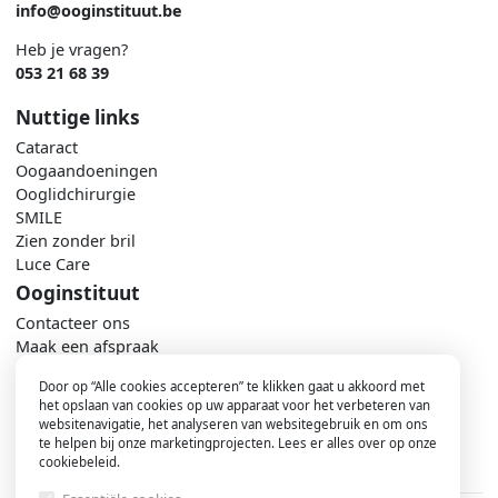
info@ooginstituut.be
Heb je vragen?
053 21 68 39
Nuttige links
Cataract
Oogaandoeningen
Ooglidchirurgie
SMILE
Zien zonder bril
Luce Care
Ooginstituut
Contacteer ons
Maak een afspraak
Nieuws
Door op “Alle cookies accepteren” te klikken gaat u akkoord met
Ons team
het opslaan van cookies op uw apparaat voor het verbeteren van
Praktisch
websitenavigatie, het analyseren van websitegebruik en om ons
te helpen bij onze marketingprojecten. Lees er alles over op onze
cookiebeleid.