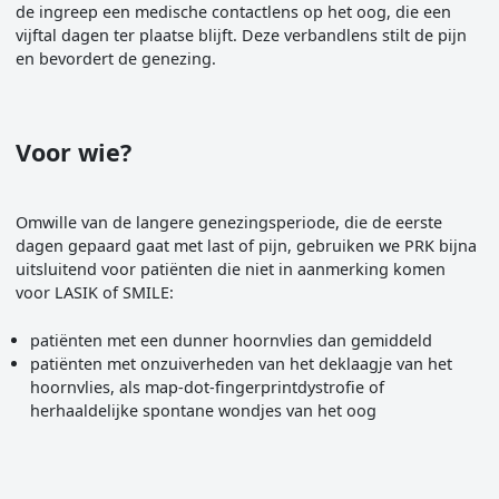
de ingreep een medische contactlens op het oog, die een
vijftal dagen ter plaatse blijft. Deze verbandlens stilt de pijn
en bevordert de genezing.
Voor wie?
Omwille van de langere genezingsperiode, die de eerste
dagen gepaard gaat met last of pijn, gebruiken we PRK bijna
uitsluitend voor patiënten die niet in aanmerking komen
voor LASIK of SMILE:
patiënten met een dunner hoornvlies dan gemiddeld
patiënten met onzuiverheden van het deklaagje van het
hoornvlies, als map-dot-fingerprintdystrofie of
herhaaldelijke spontane wondjes van het oog