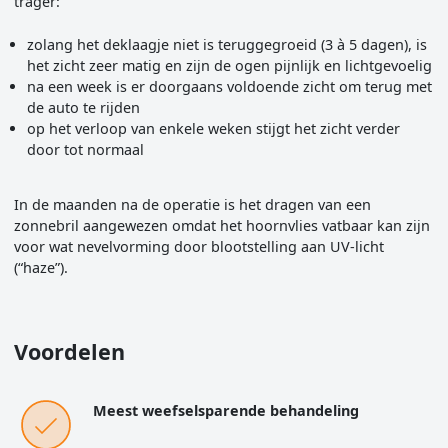
trager:
zolang het deklaagje niet is teruggegroeid (3 à 5 dagen), is
het zicht zeer matig en zijn de ogen pijnlijk en lichtgevoelig
na een week is er doorgaans voldoende zicht om terug met
de auto te rijden
op het verloop van enkele weken stijgt het zicht verder
door tot normaal
In de maanden na de operatie is het dragen van een
zonnebril aangewezen omdat het hoornvlies vatbaar kan zijn
voor wat nevelvorming door blootstelling aan UV-licht
(“haze”).
Voordelen
Meest weefselsparende behandeling