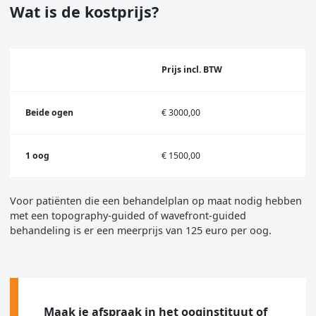
Wat is de kostprijs?
Prijs incl. BTW
Beide ogen
€ 3000,00
1 oog
€ 1500,00
Voor patiënten die een behandelplan op maat nodig hebben
met een topography-guided of wavefront-guided
behandeling is er een meerprijs van 125 euro per oog.
Maak je afspraak in het ooginstituut of