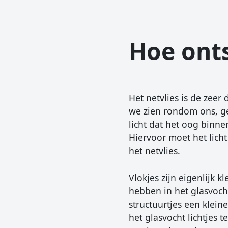
Hoe onts
Het netvlies is de zeer
we zien rondom ons, g
licht dat het oog binn
Hiervoor moet het lich
het netvlies.
Vlokjes zijn eigenlijk 
hebben in het glasvoch
structuurtjes een klein
het glasvocht lichtjes