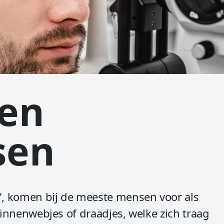
 en
tsen
s", komen bij de meeste mensen voor als
spinnenwebjes of draadjes, welke zich traag