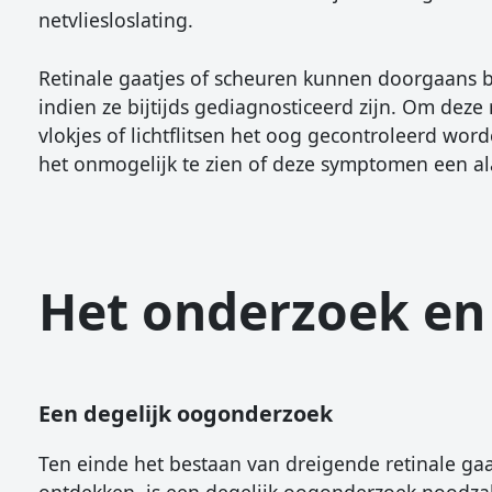
netvliesloslating.
Retinale gaatjes of scheuren kunnen doorgaans 
indien ze bijtijds gediagnosticeerd zijn. Om deze
vlokjes of lichtflitsen het oog gecontroleerd w
het onmogelijk te zien of deze symptomen een ala
Het onderzoek en
Een degelijk oogonderzoek
Ten einde het bestaan van dreigende retinale gaa