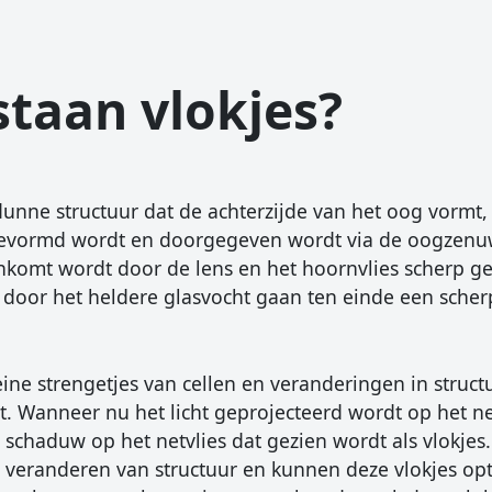
taan vlokjes?
 dunne structuur dat de achterzijde van het oog vormt
evormd wordt en doorgegeven wordt via de oogzenuw
enkomt wordt door de lens en het hoornvlies scherp ge
t door het heldere glasvocht gaan ten einde een sche
kleine strengetjes van cellen en veranderingen in struc
t. Wanneer nu het licht geprojecteerd wordt op het ne
e schaduw op het netvlies dat gezien wordt als vlokjes.
 te veranderen van structuur en kunnen deze vlokjes 