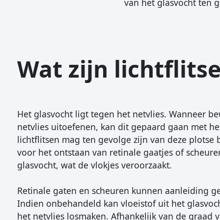
van het glasvocht ten
Wat zijn lichtflits
Het glasvocht ligt tegen het netvlies. Wanneer be
netvlies uitoefenen, kan dit gepaard gaan met het 
lichtflitsen mag ten gevolge zijn van deze plots
voor het ontstaan van retinale gaatjes of scheur
glasvocht, wat de vlokjes veroorzaakt.
Retinale gaten en scheuren kunnen aanleiding geven
Indien onbehandeld kan vloeistof uit het glasvoc
het netvlies losmaken. Afhankelijk van de graad va