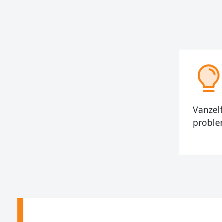
Vanzel
proble