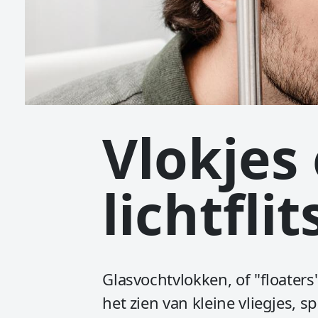
Vlokjes
lichtfli
Glasvochtvlokken, of "floater
het zien van kleine vliegjes, 