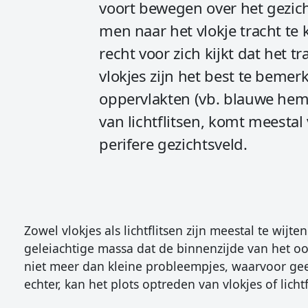
voort bewegen over het gezicht
men naar het vlokje tracht te
recht voor zich kijkt dat het t
vlokjes zijn het best te bemer
oppervlakten (vb. blauwe hemel,
van lichtflitsen, komt meestal v
perifere gezichtsveld.
Zowel vlokjes als lichtflitsen zijn meestal te wijt
geleiachtige massa dat de binnenzijde van het oog 
niet meer dan kleine probleempjes, waarvoor gee
echter, kan het plots optreden van vlokjes of lich