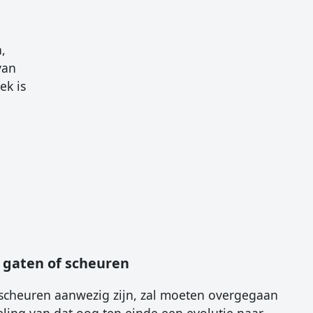
,
van
ek is
e gaten of scheuren
f scheuren aanwezig zijn, zal moeten overgegaan