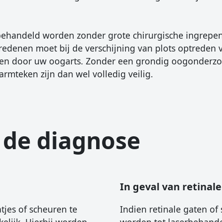
behandeld worden zonder grote chirurgische ingrepen
 redenen moet bij de verschijning van plots optreden 
orden door uw oogarts. Zonder een grondig oogonderzo
rmteken zijn dan wel volledig veilig.
 de diagnose
In geval van retinal
tjes of scheuren te
Indien retinale gaten o