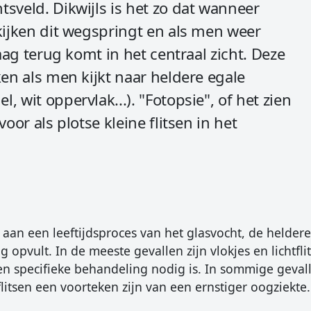
sveld. Dikwijls is het zo dat wanneer
 kijken dit wegspringt en als men weer
raag terug komt in het centraal zicht. Deze
ken als men kijkt naar heldere egale
 wit oppervlak...). "Fotopsie", of het zien
oor als plotse kleine flitsen in het
en aan een leeftijdsproces van het glasvocht, de helder
opvult. In de meeste gevallen zijn vlokjes en lichtfli
n specifieke behandeling nodig is. In sommige geval
tflitsen een voorteken zijn van een ernstiger oogziekte.