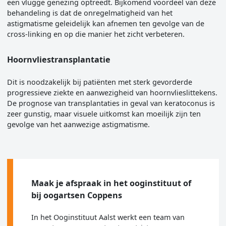
een vlugge genezing optreedt. Bijkomend voordeel van deze
behandeling is dat de onregelmatigheid van het
astigmatisme geleidelijk kan afnemen ten gevolge van de
cross-linking en op die manier het zicht verbeteren.
Hoornvliestransplantatie
Dit is noodzakelijk bij patiënten met sterk gevorderde
progressieve ziekte en aanwezigheid van hoornvlieslittekens.
De prognose van transplantaties in geval van keratoconus is
zeer gunstig, maar visuele uitkomst kan moeilijk zijn ten
gevolge van het aanwezige astigmatisme.
Maak je afspraak in het ooginstituut of
bij oogartsen Coppens
In het Ooginstituut Aalst werkt een team van