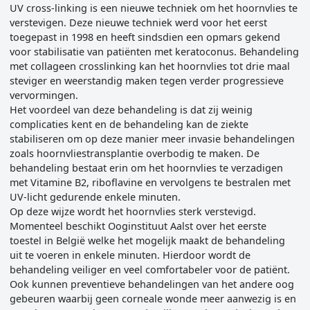
UV cross-linking is een nieuwe techniek om het hoornvlies te
verstevigen. Deze nieuwe techniek werd voor het eerst
toegepast in 1998 en heeft sindsdien een opmars gekend
voor stabilisatie van patiënten met keratoconus. Behandeling
met collageen crosslinking kan het hoornvlies tot drie maal
steviger en weerstandig maken tegen verder progressieve
vervormingen.
Het voordeel van deze behandeling is dat zij weinig
complicaties kent en de behandeling kan de ziekte
stabiliseren om op deze manier meer invasie behandelingen
zoals hoornvliestransplantie overbodig te maken. De
behandeling bestaat erin om het hoornvlies te verzadigen
met Vitamine B2, riboflavine en vervolgens te bestralen met
UV-licht gedurende enkele minuten.
Op deze wijze wordt het hoornvlies sterk verstevigd.
Momenteel beschikt Ooginstituut Aalst over het eerste
toestel in België welke het mogelijk maakt de behandeling
uit te voeren in enkele minuten. Hierdoor wordt de
behandeling veiliger en veel comfortabeler voor de patiënt.
Ook kunnen preventieve behandelingen van het andere oog
gebeuren waarbij geen corneale wonde meer aanwezig is en