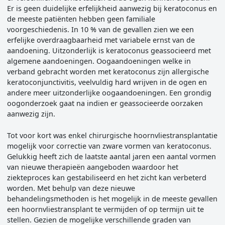
Er is geen duidelijke erfelijkheid aanwezig bij keratoconus en
de meeste patiënten hebben geen familiale
voorgeschiedenis. In 10 % van de gevallen zien we een
erfelijke overdraagbaarheid met variabele ernst van de
aandoening. Uitzonderlijk is keratoconus geassocieerd met
algemene aandoeningen. Oogaandoeningen welke in
verband gebracht worden met keratoconus zijn allergische
keratoconjunctivitis, veelvuldig hard wrijven in de ogen en
andere meer uitzonderlijke oogaandoeningen. Een grondig
oogonderzoek gaat na indien er geassocieerde oorzaken
aanwezig zijn.
Tot voor kort was enkel chirurgische hoornvliestransplantatie
mogelijk voor correctie van zware vormen van keratoconus.
Gelukkig heeft zich de laatste aantal jaren een aantal vormen
van nieuwe therapieën aangeboden waardoor het
ziekteproces kan gestabiliseerd en het zicht kan verbeterd
worden. Met behulp van deze nieuwe
behandelingsmethoden is het mogelijk in de meeste gevallen
een hoornvliestransplant te vermijden of op termijn uit te
stellen. Gezien de mogelijke verschillende graden van