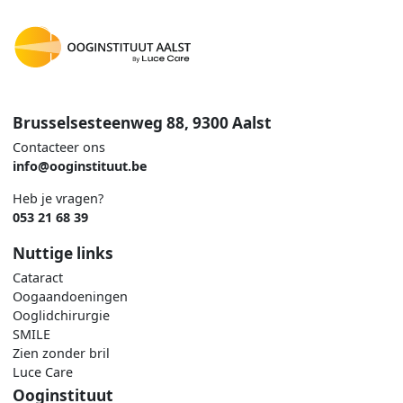
Brusselsesteenweg 88, 9300 Aalst
Contacteer ons
info@ooginstituut.be
Heb je vragen?
053 21 68 39
Nuttige links
Cataract
Oogaandoeningen
Ooglidchirurgie
SMILE
Zien zonder bril
Luce Care
Ooginstituut