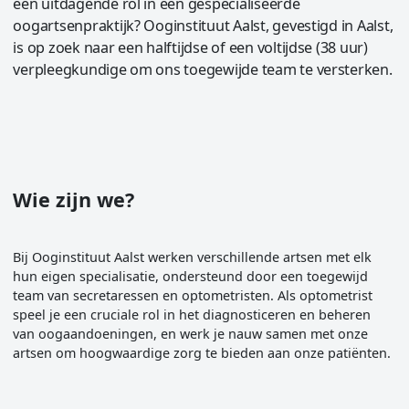
een uitdagende rol in een gespecialiseerde
oogartsenpraktijk? Ooginstituut Aalst, gevestigd in Aalst,
is op zoek naar een halftijdse of een voltijdse (38 uur)
verpleegkundige om ons toegewijde team te versterken.
Wie zijn we?
Bij Ooginstituut Aalst werken verschillende artsen met elk
hun eigen specialisatie, ondersteund door een toegewijd
team van secretaressen en optometristen. Als optometrist
speel je een cruciale rol in het diagnosticeren en beheren
van oogaandoeningen, en werk je nauw samen met onze
artsen om hoogwaardige zorg te bieden aan onze patiënten.